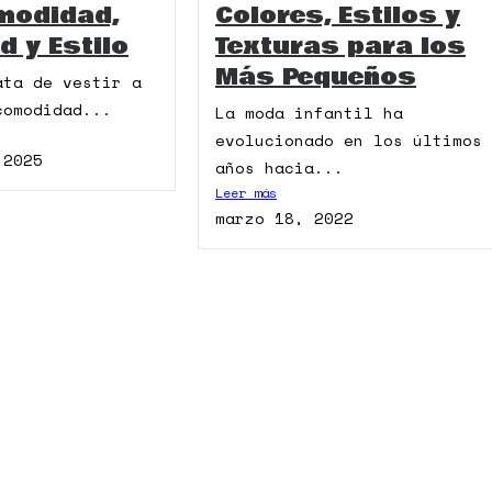
modidad,
Colores, Estilos y
d y Estilo
Texturas para los
Más Pequeños
ata de vestir a
comodidad...
La moda infantil ha
evolucionado en los últimos
 2025
años hacia...
Leer más
marzo 18, 2022