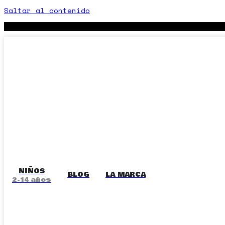
Saltar al contenido
NIÑOS
BLOG
LA MARCA
2-14 años