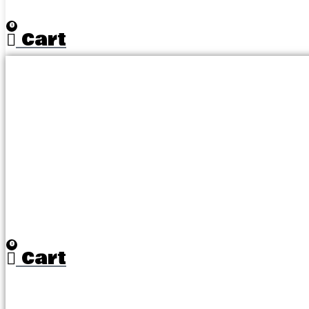
0
Cart
0
Cart