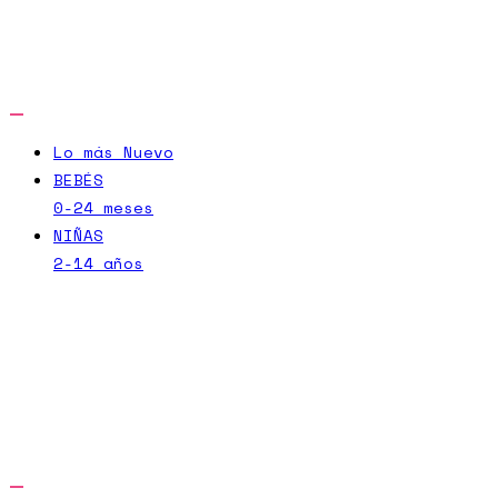
Lo más Nuevo
BEBÉS
0-24 meses
NIÑAS
2-14 años