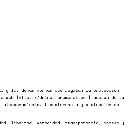
15 y las demás normas que regulan la protección
io web [https://dninosfenomenal.com] acerca de su
, almacenamiento, transferencia y protección de
ad, libertad, veracidad, transparencia, acceso y