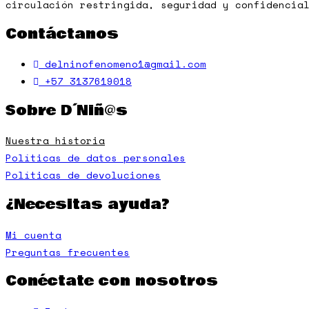
circulación restringida, seguridad y confidencia
Contáctanos
delninofenomeno1@gmail.com
+57 3137619018
Sobre D´Niñ@s
Nuestra historia
Políticas de datos personales
Políticas de devoluciones
¿Necesitas ayuda?
Mi cuenta
Preguntas frecuentes
Conéctate con nosotros