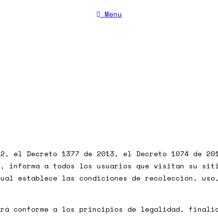
Menu
Cerrar
12, el Decreto 1377 de 2013, el Decreto 1074 de 20
 , informa a todos los usuarios que visitan su sit
cual establece las condiciones de recolección, uso
rá conforme a los principios de legalidad, finalid