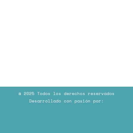
@ 2025 Todos los derechos reservados
Desarrollado con pasión por: