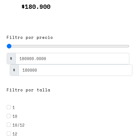
$
180.900
Filtro por precio
$
$
Filtro por talla
1
10
10/12
12