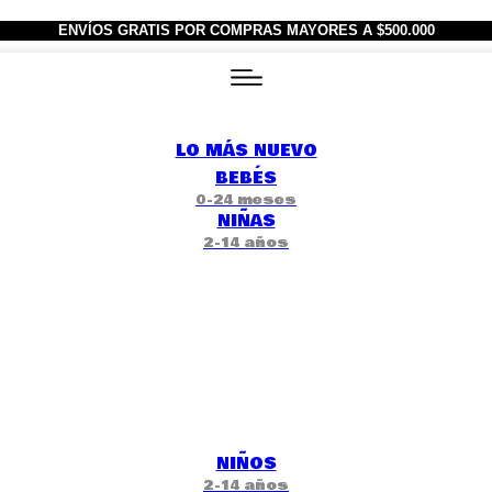
ENVÍOS GRATIS POR COMPRAS MAYORES A $500.000
LO MÁS NUEVO
BEBÉS
0-24 meses
NIÑAS
2-14 años
NIÑOS
2-14 años