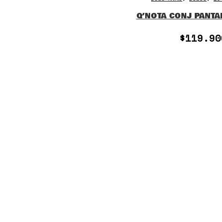
Q’NOTA CONJ PANTA
$
119.90