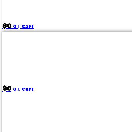
$
0
0
Cart
$
0
0
Cart