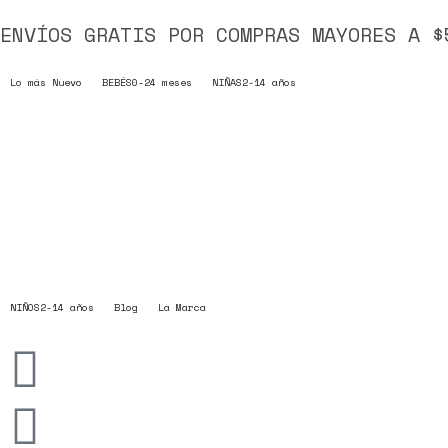
ENVÍOS GRATIS POR COMPRAS MAYORES A $
Lo más Nuevo
BEBÉS
0-24 meses
NIÑAS
2-14 años
NIÑOS
2-14 años
Blog
La Marca