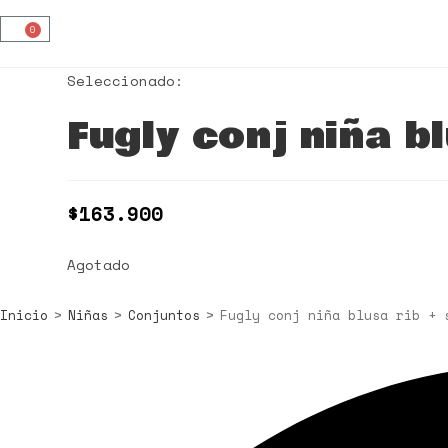
0
Seleccionado:
Fugly conj niña 
$
163.900
Agotado
Inicio
>
Niñas
>
Conjuntos
>
Fugly conj niña blusa rib + 