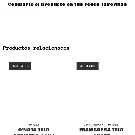
Comparte el producto en tus redes favoritas
Productos relacionados
AGOTADO
AGOTADO
SELECCIONAR OPCIONES
SELECCIONAR OPCIONES
Niños
Conjuntos
,
Niñas
Q’NOTA TRIO
FRAMBUESA TRIO