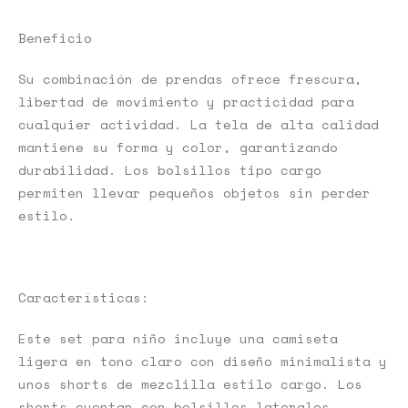
Beneficio
Su combinación de prendas ofrece frescura,
libertad de movimiento y practicidad para
cualquier actividad. La tela de alta calidad
mantiene su forma y color, garantizando
durabilidad. Los bolsillos tipo cargo
permiten llevar pequeños objetos sin perder
estilo.
Características:
Este set para niño incluye una camiseta
ligera en tono claro con diseño minimalista y
unos shorts de mezclilla estilo cargo. Los
shorts cuentan con bolsillos laterales