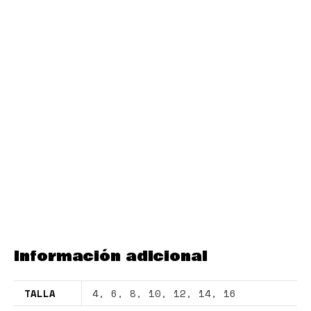
Información adicional
TALLA
4
,
6
,
8
,
10
,
12
,
14
,
16