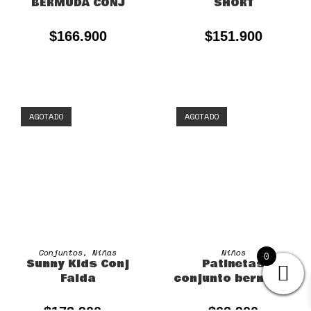
BERMUDA CONJ
SHORT
$
166.900
$
151.900
AGOTADO
AGOTADO
SELECCIONAR OPCIONES
SELECCIONAR OPCIONES
Conjuntos
,
Niñas
Niños
0
Sunny Kids Conj
Patinetas
Falda
conjunto bermuda