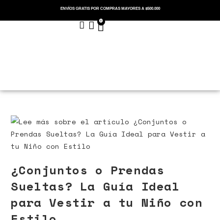
ENVÍOS GRATIS POR COMPRAS MAYORES A $500.000
0
Menu
Cerrar
¿Conjuntos o Prendas
Sueltas? La Guía Ideal
para Vestir a tu Niño con
Estilo