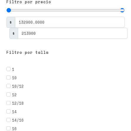
Filtro por precio
$
$
Filtro por talla
1
10
10/12
12
12/18
14
14/16
16