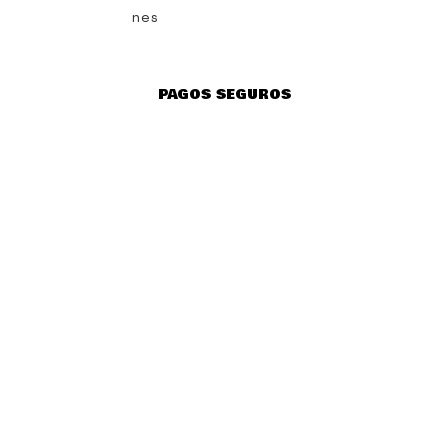
nes
PAGOS SEGUROS