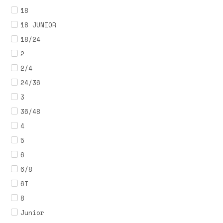
18
18 JUNIOR
18/24
2
2/4
24/36
3
36/48
4
5
6
6/8
6T
8
Junior