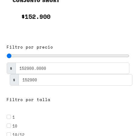
CONJUNTO SHORT
$
152.900
Filtro por precio
$
$
Filtro por talla
1
10
10/12