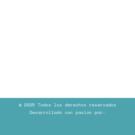
@ 2025 Todos los derechos reservados
Desarrollado con pasión por: