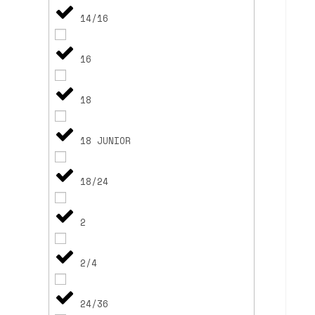
14/16
16
18
18 JUNIOR
18/24
2
2/4
24/36