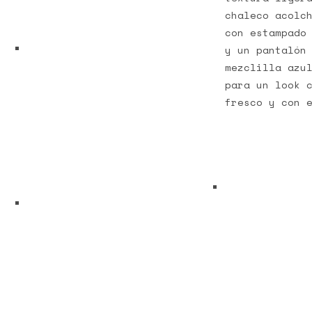
chaleco acolc
con estampado
y un pantalón
mezclilla azu
para un look 
fresco y con 