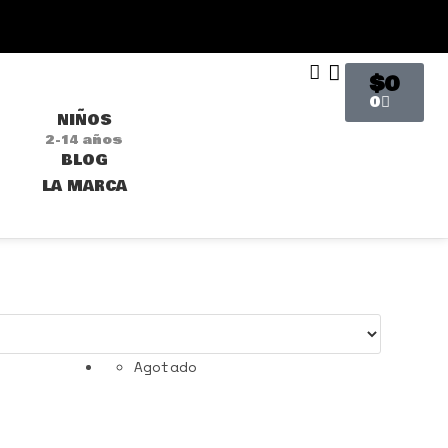
$
0
0
NIÑOS
2-14 años
BLOG
LA MARCA
Agotado