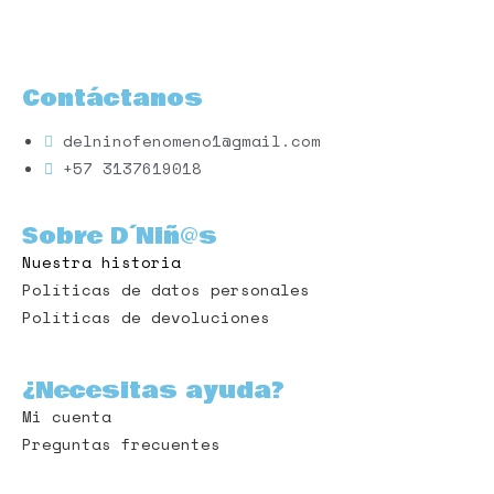
Contáctanos
delninofenomeno1@gmail.com
+57 3137619018
Sobre D´Niñ@s
Nuestra historia
Políticas de datos personales
Políticas de devoluciones
¿Necesitas ayuda?
Mi cuenta
Preguntas frecuentes