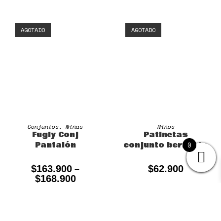
AGOTADO
AGOTADO
SELECCIONAR OPCIONES
SELECCIONAR OPCIONES
Conjuntos
,
Niñas
Niños
Fugly Conj
Patinetas
Pantalón
conjunto bermuda
0
$
163.900
$
62.900
–
$
168.900