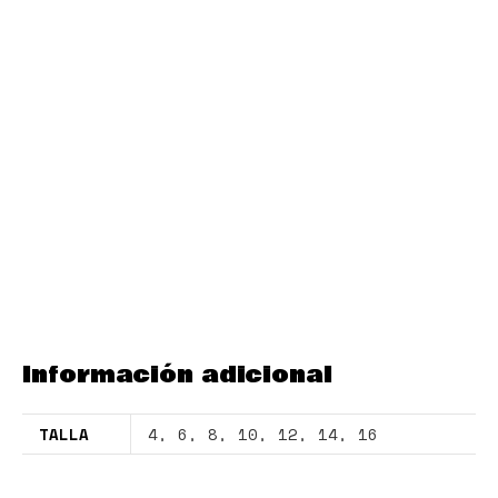
Información adicional
TALLA
4
,
6
,
8
,
10
,
12
,
14
,
16