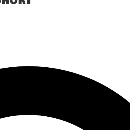
SHORT