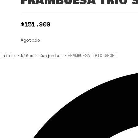
FRAMBUESA TRIO 
$
151.900
Agotado
Inicio
>
Niñas
>
Conjuntos
>
FRAMBUESA TRIO SHORT