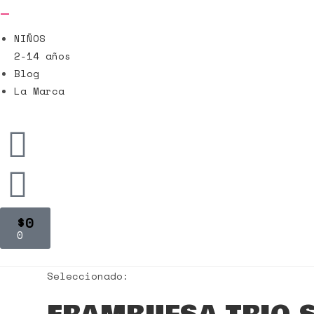
NIÑOS
2-14 años
Blog
La Marca
$
0
0
Seleccionado: