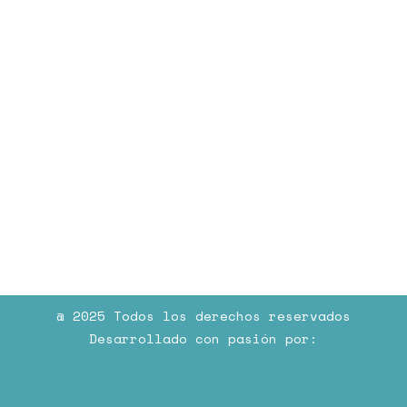
@ 2025 Todos los derechos reservados
Desarrollado con pasión por: