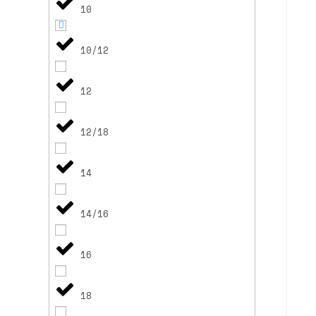
10
10/12
12
12/18
14
14/16
16
18