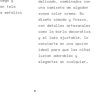
juego y
delicado, combinados con
 en tela
una camiseta de algodón
ue metálico
suave color crema. Su
diseño cómodo y fresco,
con detalles artesanales
como la borla decorativa
y el lazo ajustable, lo
convierte en una opción
ideal para que las niñas
luzcan adorables y
elegantes en cualquier…