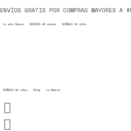
ENVÍOS GRATIS POR COMPRAS MAYORES A $
Lo más Nuevo
BEBÉS
0-24 meses
NIÑAS
2-14 años
NIÑOS
2-14 años
Blog
La Marca